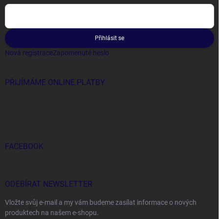
Přihlásit se
Nová registrace
Zapomenuté heslo
PŘIJÍMÁME ONLINE PLATBY
FACEBOOK
ODEBÍRAT NEWSLETTER
Vložte svůj e-mail a my vám budeme zasílat informace o nových
produktech na našem e-shopu.