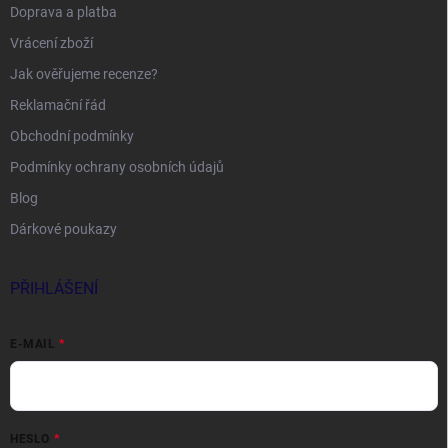
Doprava a platba
Vrácení zboží
Jak ověřujeme recenze?
Reklamační řád
Obchodní podmínky
Podmínky ochrany osobních údajů
Blog
Dárkové poukazy
PŘIHLÁŠENÍ
E-MAIL
HESLO