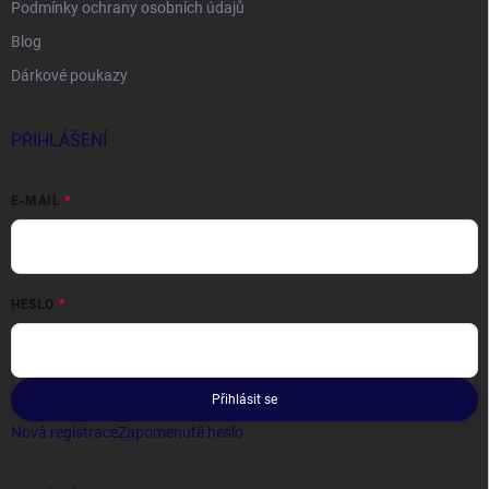
Podmínky ochrany osobních údajů
Blog
Dárkové poukazy
PŘIHLÁŠENÍ
E-MAIL
HESLO
Přihlásit se
Nová registrace
Zapomenuté heslo