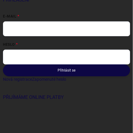
E-MAIL
HESLO
Přihlásit se
Nová registrace
Zapomenuté heslo
PŘIJÍMÁME ONLINE PLATBY