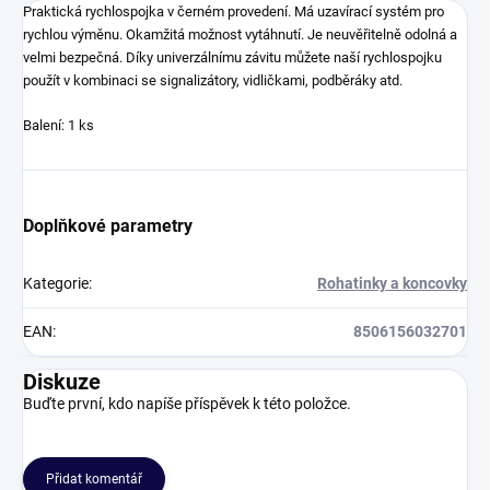
Praktická rychlospojka v černém provedení. Má uzavírací systém pro
rychlou výměnu. Okamžitá možnost vytáhnutí. Je neuvěřitelně odolná a
velmi bezpečná. Díky univerzálnímu závitu můžete naší rychlospojku
použít v kombinaci se signalizátory, vidličkami, podběráky atd.
Balení: 1 ks
Doplňkové parametry
Kategorie
:
Rohatinky a koncovky
EAN
:
8506156032701
Diskuze
Buďte první, kdo napíše příspěvek k této položce.
Přidat komentář