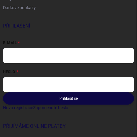
Dárkové poukazy
PŘIHLÁŠENÍ
E-MAIL
HESLO
Přihlásit se
Nová registrace
Zapomenuté heslo
PŘIJÍMÁME ONLINE PLATBY