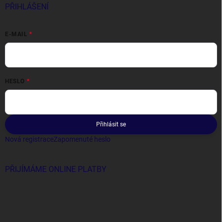
PŘIHLÁŠENÍ
E-MAIL
HESLO
Přihlásit se
Nová registrace
Zapomenuté heslo
PŘIJÍMÁME ONLINE PLATBY