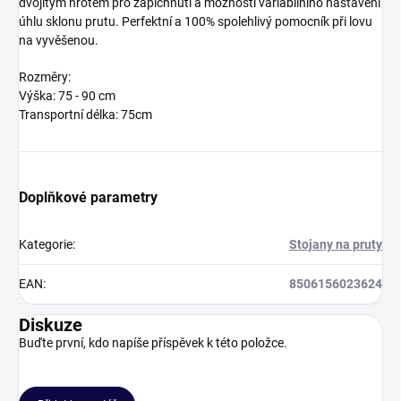
dvojitým hrotem pro zapíchnutí a možností variabilního nastavení
úhlu sklonu prutu. Perfektní a 100% spolehlivý pomocník při lovu
na vyvěšenou.
Rozměry:
Výška: 75 - 90 cm
Transportní délka: 75cm
Doplňkové parametry
Kategorie
:
Stojany na pruty
EAN
:
8506156023624
Diskuze
Buďte první, kdo napíše příspěvek k této položce.