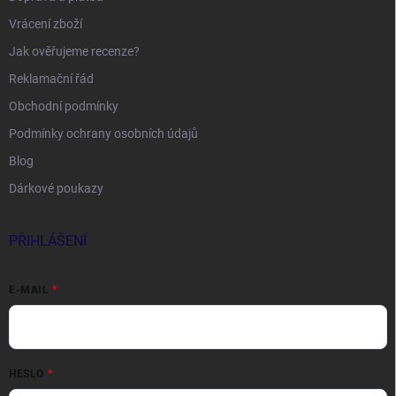
Vrácení zboží
Jak ověřujeme recenze?
Reklamační řád
Obchodní podmínky
Podmínky ochrany osobních údajů
Blog
Dárkové poukazy
PŘIHLÁŠENÍ
E-MAIL
HESLO