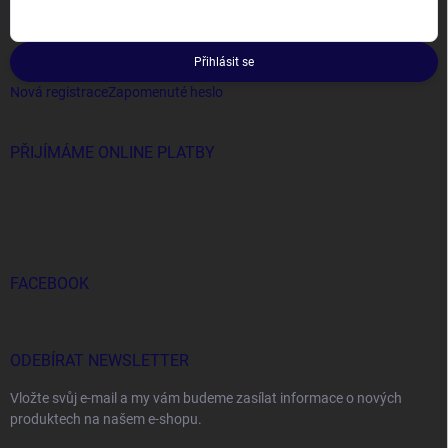
Přihlásit se
Nová registrace
Zapomenuté heslo
PŘIJÍMÁME ONLINE PLATBY
FACEBOOK
ODEBÍRAT NEWSLETTER
Vložte svůj e-mail a my vám budeme zasílat informace o nových
produktech na našem e-shopu.