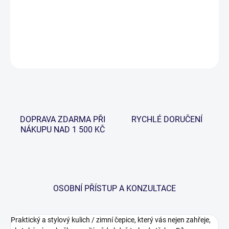
−
+
Přidat do košíku
DETAILNÍ INFORMACE
ZEPTAT SE
HLÍDAT
DOPRAVA ZDARMA PŘI
RYCHLÉ DORUČENÍ
NÁKUPU NAD 1 500 KČ
OSOBNÍ PŘÍSTUP A KONZULTACE
Praktický a stylový kulich / zimní čepice, který vás nejen zahřeje,