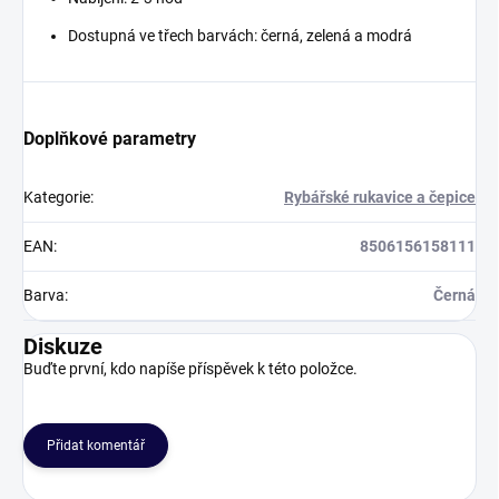
Dostupná ve třech barvách: černá, zelená a modrá
Doplňkové parametry
Kategorie
:
Rybářské rukavice a čepice
EAN
:
8506156158111
Barva
:
Černá
Diskuze
Buďte první, kdo napíše příspěvek k této položce.
Přidat komentář