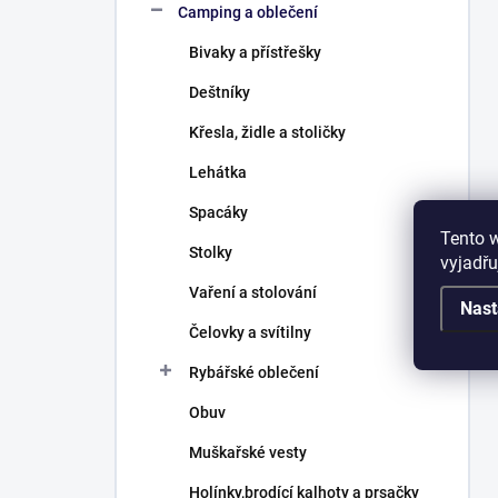
Camping a oblečení
Bivaky a přístřešky
Deštníky
Křesla, židle a stoličky
Lehátka
Spacáky
Tento 
Stolky
vyjadřu
Vaření a stolování
Nast
Čelovky a svítilny
Rybářské oblečení
Obuv
Muškařské vesty
Holínky,brodící kalhoty a prsačky