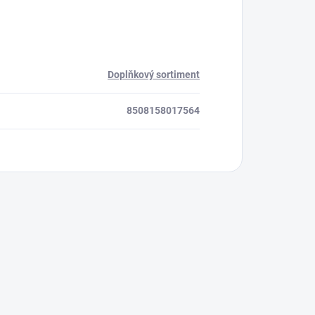
Doplňkový sortiment
8508158017564