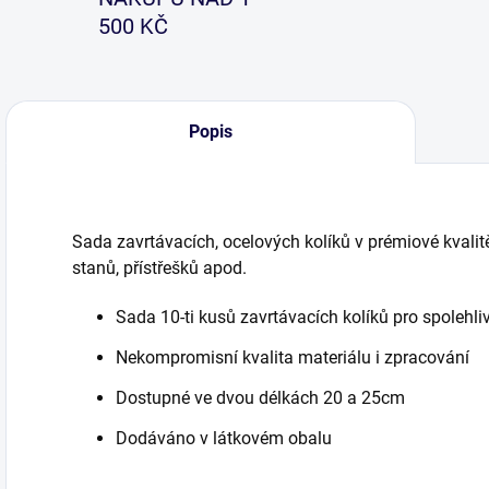
500 KČ
Popis
Sada zavrtávacích, ocelových kolíků v prémiové kvali
stanů, přístřešků apod.
Sada 10-ti kusů zavrtávacích kolíků pro spolehliv
Nekompromisní kvalita materiálu i zpracování
Dostupné ve dvou délkách 20 a 25cm
Dodáváno v látkovém obalu