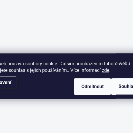
web používá soubory cookie. Dalším procházením tohoto webu
jete souhlas s jejich používáním.. Více informací
zde
.
avení
Odmítnout
Souhl