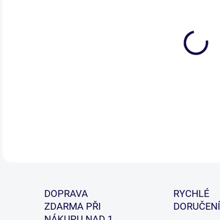
DETA
DOPRAVA
RYCHLÉ
ZDARMA PŘI
DORUČENÍ
NÁKUPU NAD 1