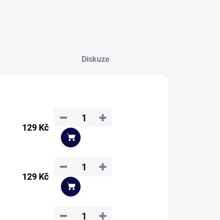
Diskuze
−
+
129 Kč
Do košíku
−
+
129 Kč
Do košíku
−
+