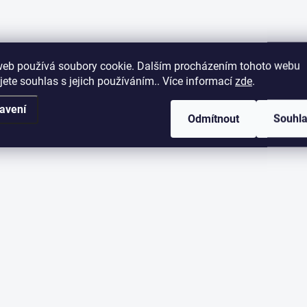
web používá soubory cookie. Dalším procházením tohoto webu
jete souhlas s jejich používáním.. Více informací
zde
.
avení
Odmítnout
Souhl