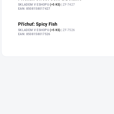
SKLADEM V ESHOPU
(>5 KS)
| ZF-7427
EAN:
8508158017427
Příchuť: Spicy Fish
SKLADEM V ESHOPU
(>5 KS)
| ZF-7526
EAN:
8508158017526