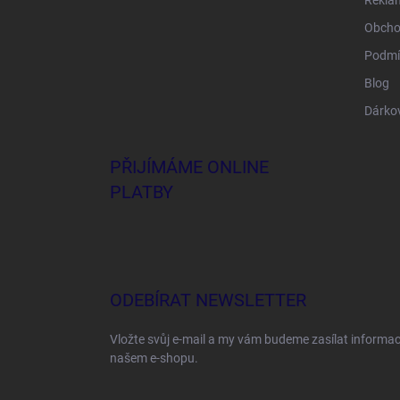
Rekla
Obcho
Podmí
Blog
Dárko
PŘIJÍMÁME ONLINE
PLATBY
ODEBÍRAT NEWSLETTER
Vložte svůj e-mail a my vám budeme zasílat informa
našem e-shopu.