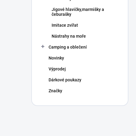
Jigové hlavičky,marmišky a
čeburašky
Imitace zvířat
Nástrahy na moře
Camping a oblečení
Novinky
Výprodej
Dárkové poukazy
Značky