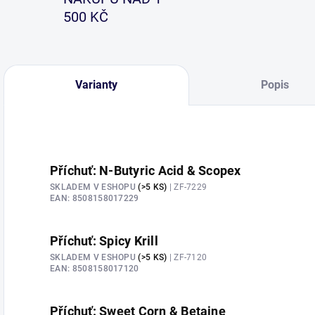
500 KČ
Varianty
Popis
Příchuť: N-Butyric Acid & Scopex
SKLADEM V ESHOPU
(>5 KS)
| ZF-7229
EAN:
8508158017229
Příchuť: Spicy Krill
SKLADEM V ESHOPU
(>5 KS)
| ZF-7120
EAN:
8508158017120
Příchuť: Sweet Corn & Betaine