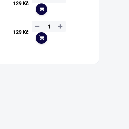
129 Kč
Do košíku
−
+
129 Kč
Do košíku