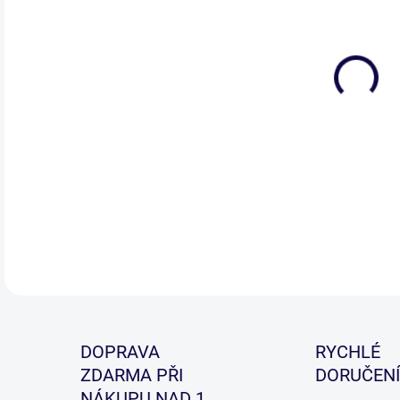
DETA
DOPRAVA
RYCHLÉ
ZDARMA PŘI
DORUČENÍ
NÁKUPU NAD 1