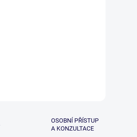
ILNÍ INFORMACE
ZEPTAT SE
HLÍDAT
OSOBNÍ PŘÍSTUP
A KONZULTACE