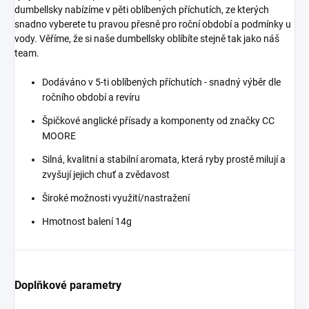
dumbellsky nabízíme v pěti oblíbených příchutích, ze kterých
snadno vyberete tu pravou přesně pro roční období a podmínky u
vody. Věříme, že si naše dumbellsky oblíbíte stejně tak jako náš
team.
Dodáváno v 5-ti oblíbených příchutích - snadný výběr dle
ročního období a revíru
Špičkové anglické přísady a komponenty od značky CC
MOORE
Silná, kvalitní a stabilní aromata, která ryby prostě milují a
zvyšují jejich chuť a zvědavost
Široké možnosti využití/nastražení
Hmotnost balení 14g
Doplňkové parametry