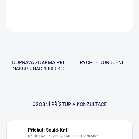
DETAILNÍ INFORMACE
ZEPTAT SE
HLÍDAT
DOPRAVA ZDARMA PŘI
RYCHLÉ DORUČENÍ
NÁKUPU NAD 1 500 KČ
OSOBNÍ PŘÍSTUP A KONZULTACE
Příchuť: Squid-Krill
| ZF-4457
NA DOTAZ
EAN:
8505166784457