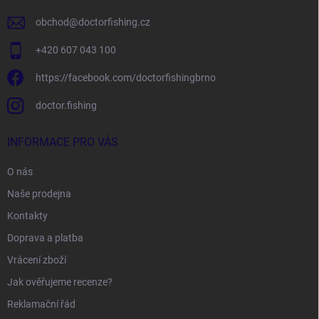
obchod
@
doctorfishing.cz
+420 607 043 100
https://facebook.com/doctorfishingbrno
doctor.fishing
INFORMACE PRO VÁS
O nás
Naše prodejna
Kontakty
Doprava a platba
Vrácení zboží
Jak ověřujeme recenze?
Reklamační řád