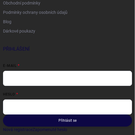
Obchodní podmínky
Podmínky ochrany osobních údajů
Blog
Dárkové poukazy
PŘIHLÁŠENÍ
E-MAIL
HESLO
Přihlásit se
Nová registrace
Zapomenuté heslo