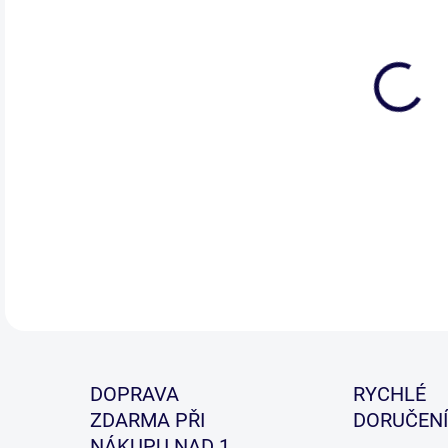
DETA
DOPRAVA
RYCHLÉ
ZDARMA PŘI
DORUČENÍ
NÁKUPU NAD 1