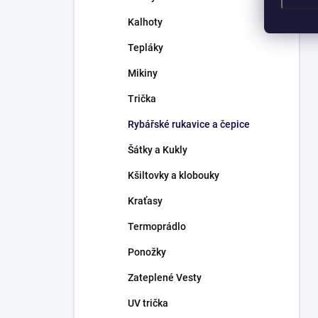
Kalhoty
Tepláky
Mikiny
Trička
Rybářské rukavice a čepice
Šátky a Kukly
Kšiltovky a klobouky
Kraťasy
Termoprádlo
Ponožky
Zateplené Vesty
UV trička