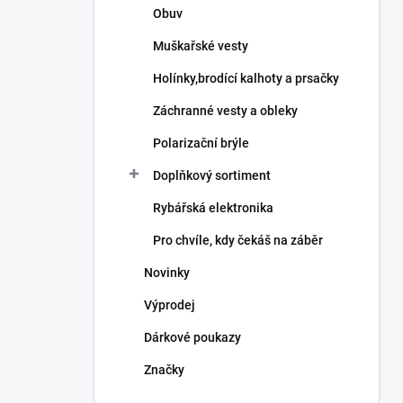
Obuv
Muškařské vesty
Holínky,brodící kalhoty a prsačky
Záchranné vesty a obleky
Polarizační brýle
Doplňkový sortiment
Rybářská elektronika
Pro chvíle, kdy čekáš na záběr
Novinky
Výprodej
Dárkové poukazy
Značky