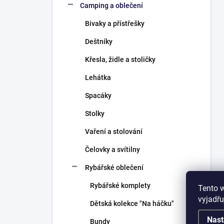
Camping a oblečení
Bivaky a přístřešky
Deštníky
Křesla, židle a stoličky
Lehátka
Spacáky
Stolky
Vaření a stolování
Čelovky a svítilny
Rybářské oblečení
Rybářské komplety
Tento 
vyjadřu
Dětská kolekce "Na háčku"
Nast
Bundy