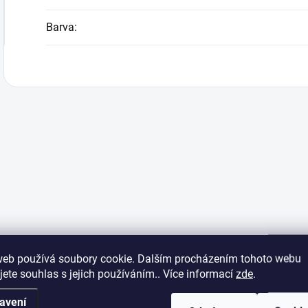
Barva
:
web používá soubory cookie. Dalším procházením tohoto webu
jete souhlas s jejich používáním.. Více informací
zde
.
avení