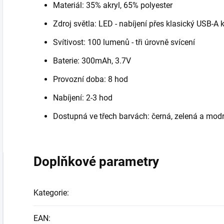
Materiál: 35% akryl, 65% polyester
Zdroj světla: LED - nabíjení přes klasický USB-A 
Svítivost: 100 lumenů - tři úrovně svícení
Baterie: 300mAh, 3.7V
Provozní doba: 8 hod
Nabíjení: 2-3 hod
Dostupná ve třech barvách: černá, zelená a mod
Doplňkové parametry
Kategorie
:
EAN
: