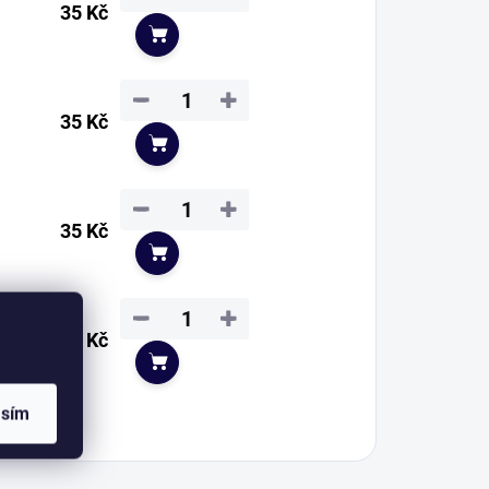
35 Kč
Do košíku
−
+
35 Kč
Do košíku
−
+
35 Kč
Do košíku
−
+
35 Kč
Do košíku
asím