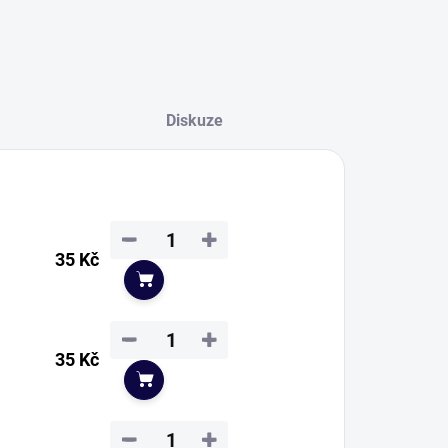
Diskuze
−
+
35 Kč
Do košíku
−
+
35 Kč
Do košíku
−
+