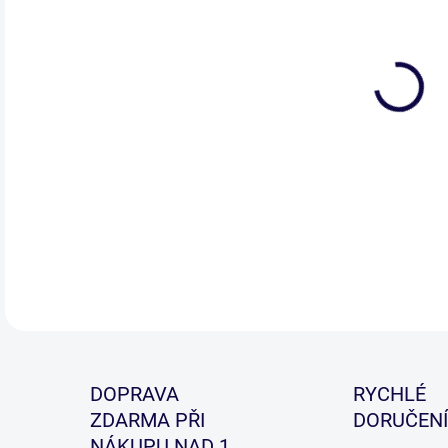
DETA
DOPRAVA
RYCHLÉ
ZDARMA PŘI
DORUČENÍ
NÁKUPU NAD 1