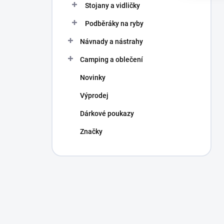
Stojany a vidličky
Podběráky na ryby
Návnady a nástrahy
Camping a oblečení
Novinky
Výprodej
Dárkové poukazy
Značky