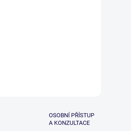
ILNÍ INFORMACE
ZEPTAT SE
HLÍDAT
OSOBNÍ PŘÍSTUP
A KONZULTACE