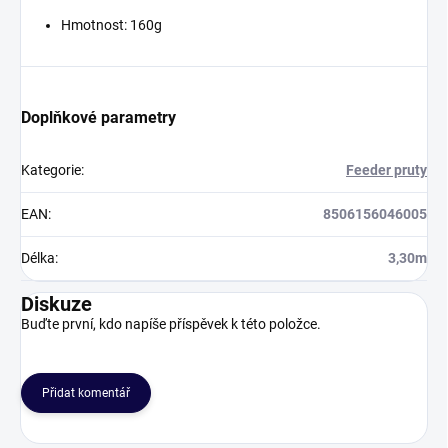
Hmotnost: 160g
Doplňkové parametry
Kategorie
:
Feeder pruty
EAN
:
8506156046005
Délka
:
3,30m
Diskuze
Buďte první, kdo napíše příspěvek k této položce.
Přidat komentář