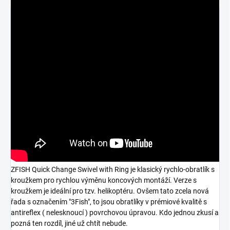
ZFISH Quick Change Swivel with Ring je klasický rychlo-obratlík s
kroužkem pro rychlou výměnu koncových montáží. Verze s
kroužkem je ideální pro tzv. helikoptéru. Ovšem tato zcela nová
řada s označením "3Fish", to jsou obratlíky v prémiové kvalitě s
antireflex ( nelesknoucí ) povrchovou úpravou. Kdo jednou zkusí a
pozná ten rozdíl, jiné už chtít nebude.