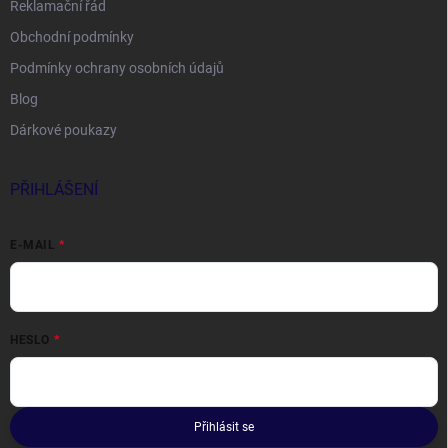
Reklamační řád
Obchodní podmínky
Podmínky ochrany osobních údajů
Blog
Dárkové poukazy
PŘIHLÁŠENÍ
E-MAIL
HESLO
Přihlásit se