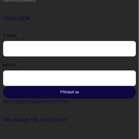
Dárkové poukazy
PŘIHLÁŠENÍ
E-MAIL
HESLO
Přihlásit se
Nová registrace
Zapomenuté heslo
PŘIJÍMÁME ONLINE PLATBY