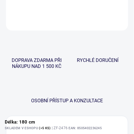
DETAILNÍ INFORMACE
ZEPTAT SE
HLÍDAT
DOPRAVA ZDARMA PŘI
RYCHLÉ DORUČENÍ
NÁKUPU NAD 1 500 KČ
OSOBNÍ PŘÍSTUP A KONZULTACE
Délka: 180 cm
| ZF-2476
SKLADEM V ESHOPU
(>5 KS)
EAN:
8505402236245