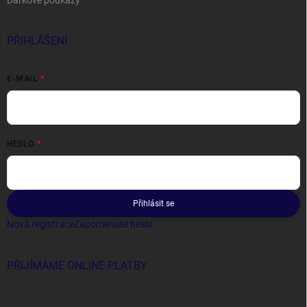
Dárkové poukazy
PŘIHLÁŠENÍ
E-MAIL
HESLO
Přihlásit se
Nová registrace
Zapomenuté heslo
PŘIJÍMÁME ONLINE PLATBY