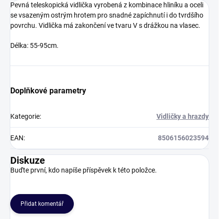
Pevná teleskopická vidlička vyrobená z kombinace hliníku a oceli
se vsazeným ostrým hrotem pro snadné zapíchnutí i do tvrdšího
povrchu. Vidlička má zakončení ve tvaru V s drážkou na vlasec.
Délka: 55-95cm.
Doplňkové parametry
Kategorie
:
Vidličky a hrazdy
EAN
:
8506156023594
Diskuze
Buďte první, kdo napíše příspěvek k této položce.
Přidat komentář