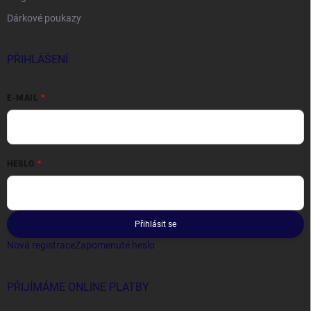
Dárkové poukazy
PŘIHLÁŠENÍ
E-MAIL
HESLO
Přihlásit se
Nová registrace
Zapomenuté heslo
PŘIJÍMÁME ONLINE PLATBY