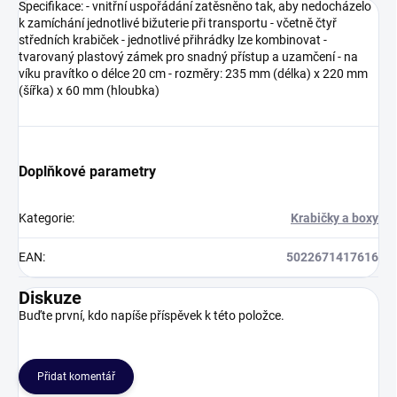
Specifikace: - vnitřní uspořádání zatěsněno tak, aby nedocházelo
k zamíchání jednotlivé bižuterie při transportu - včetně čtyř
středních krabiček - jednotlivé přihrádky lze kombinovat -
tvarovaný plastový zámek pro snadný přístup a uzamčení - na
víku pravítko o délce 20 cm - rozměry: 235 mm (délka) x 220 mm
(šířka) x 60 mm (hloubka)
Doplňkové parametry
Kategorie
:
Krabičky a boxy
EAN
:
5022671417616
Diskuze
Buďte první, kdo napíše příspěvek k této položce.
Přidat komentář