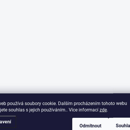
web používá soubory cookie. Dalším procházením tohoto webu
jete souhlas s jejich používáním.. Více informací
zde
.
avení
Odmítnout
Souhl