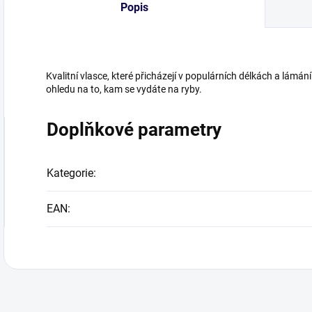
Popis
Kvalitní vlasce, které přicházejí v populárních délkách a lámán
ohledu na to, kam se vydáte na ryby.
Doplňkové parametry
Kategorie
:
EAN
: