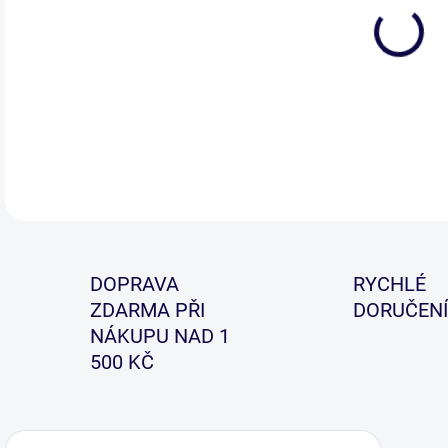
Vyso
DETA
DOPRAVA
RYCHLÉ
ZDARMA PŘI
DORUČENÍ
NÁKUPU NAD 1
500 KČ