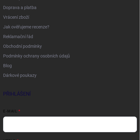
Doprava a platba
Vrácení zboží
Jak ověřujeme recenze?
Reklamační řád
Obchodní podmínky
Podmínky ochrany osobních údajů
Blog
Dárkové poukazy
PŘIHLÁŠENÍ
E-MAIL