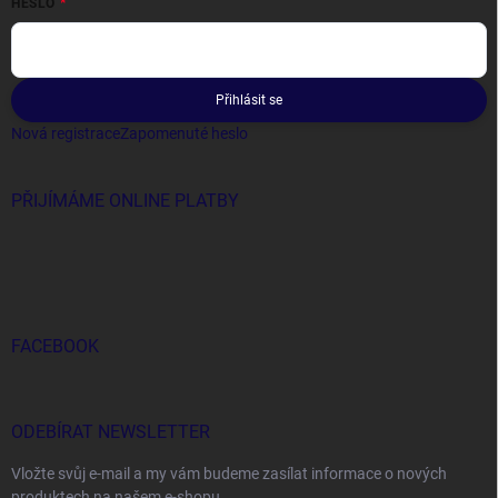
HESLO
Přihlásit se
Nová registrace
Zapomenuté heslo
PŘIJÍMÁME ONLINE PLATBY
FACEBOOK
ODEBÍRAT NEWSLETTER
Vložte svůj e-mail a my vám budeme zasílat informace o nových
produktech na našem e-shopu.