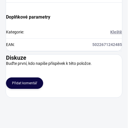
Doplňkové parametry
Kategorie
:
Kleště
EAN
:
5022671242485
Diskuze
Buďte první, kdo napíše příspěvek k této položce.
Přidat komentář