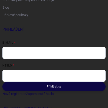
Podmínky ochrany osobních údajů
Blog
Dárkové poukazy
PŘIHLÁŠENÍ
E-MAIL
HESLO
Přihlásit se
Nová registrace
Zapomenuté heslo