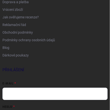
Doprava a platba
Vrácení zboží
Jak ověřujeme recenze?
Reklamační řád
Obchodní podmínky
Podmínky ochrany osobních údajů
Blog
Dárkové poukazy
PŘIHLÁŠENÍ
E-MAIL
HESLO