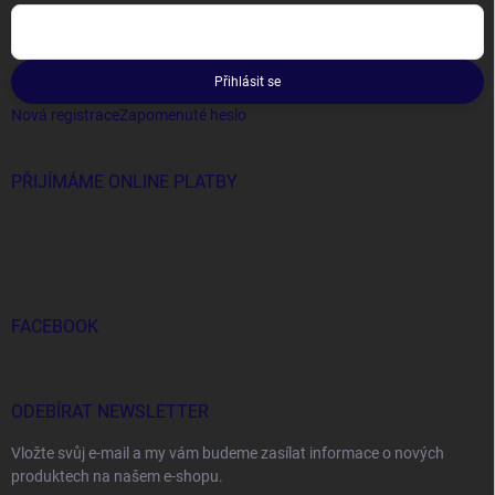
Přihlásit se
Nová registrace
Zapomenuté heslo
PŘIJÍMÁME ONLINE PLATBY
FACEBOOK
ODEBÍRAT NEWSLETTER
Vložte svůj e-mail a my vám budeme zasílat informace o nových
produktech na našem e-shopu.