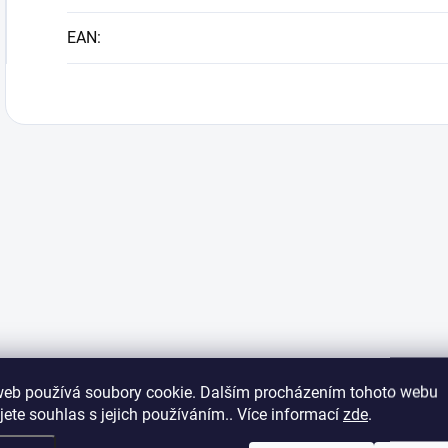
EAN
:
web používá soubory cookie. Dalším procházením tohoto webu
jete souhlas s jejich používáním.. Více informací
zde
.