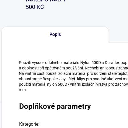
500 KČ
Popis
Použití vysoce odolného materiálu Nylon 600D a Duraflex pop
a odolnosti při opětovném používání. Nechybí ani oboustrann
Na vnitřní část použit izolační materiál pro udržení stálé teplo
oboustranné Bespoke zipy - čtyři klipy pro snadné ukotvení men
použití materiál nylon 600D - vnitřní izolační vrstva pro zacho
mm
Doplňkové parametry
Kategorie
: