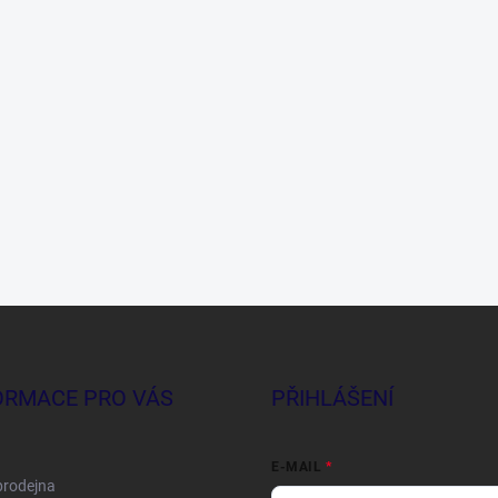
ORMACE PRO VÁS
PŘIHLÁŠENÍ
E-MAIL
prodejna