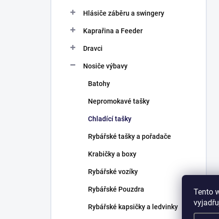
Hlásiče záběru a swingery
Kaprařina a Feeder
Dravci
Nosiče výbavy
Batohy
Nepromokavé tašky
Chladící tašky
Rybářské tašky a pořadače
Krabičky a boxy
Rybářské vozíky
Rybářské Pouzdra
Tento 
vyjadřu
Rybářské kapsičky a ledvinky