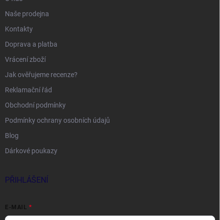
Naše prodejna
Kontakty
Doprava a platba
Vrácení zboží
Jak ověřujeme recenze?
Reklamační řád
Obchodní podmínky
Podmínky ochrany osobních údajů
Blog
Dárkové poukazy
PŘIHLÁŠENÍ
E-MAIL