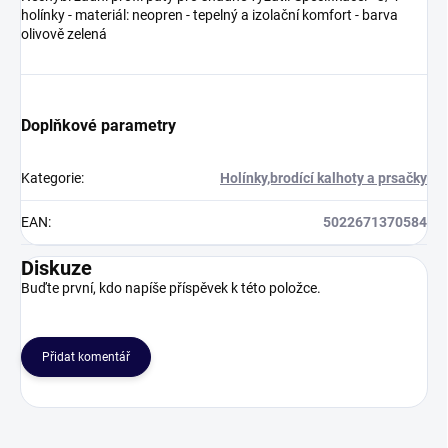
holínky - materiál: neopren - tepelný a izolační komfort - barva
olivově zelená
Doplňkové parametry
Kategorie
:
Holínky,brodící kalhoty a prsačky
EAN
:
5022671370584
Diskuze
Buďte první, kdo napíše příspěvek k této položce.
Přidat komentář