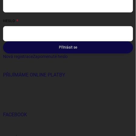
HESLO
Přihlásit se
Nová registrace
Zapomenuté heslo
PŘIJÍMÁME ONLINE PLATBY
FACEBOOK