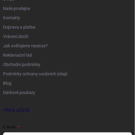
Naše prodejna
Kontakty
Doprava a platba
Vrácení zboží
Jak ověřujeme recenze?
Reklamační řád
Obchodní podmínky
Podmínky ochrany osobních údajů
Blog
Dárkové poukazy
PŘIHLÁŠENÍ
E-MAIL