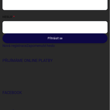
HESLO
Přihlásit se
Nová registrace
Zapomenuté heslo
PŘIJÍMÁME ONLINE PLATBY
FACEBOOK