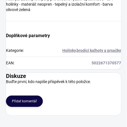
holínky - materiál: neopren - tepelný a izolační komfort - barva
olivově zelená
Doplňkové parametry
Kategorie
:
Holínky,brodící kalhoty a prsačky
EAN
:
5022671370577
Diskuze
Buďte první, kdo napíše příspěvek k této položce.
Přidat komentář