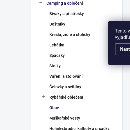
Camping a oblečení
Bivaky a přístřešky
Deštníky
Tento 
Křesla, židle a stoličky
vyjadřu
Lehátka
Nast
Spacáky
Stolky
Vaření a stolování
Čelovky a svítilny
Rybářské oblečení
Obuv
Muškařské vesty
Holínky,brodící kalhoty a prsačky