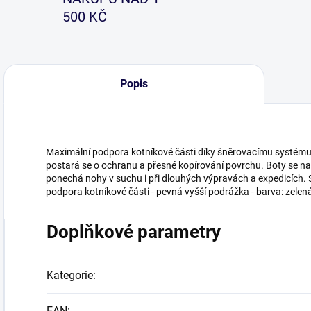
500 KČ
Popis
Maximální podpora kotníkové části díky šněrovacímu systému.
postará se o ochranu a přesné kopírování povrchu. Boty se na
ponechá nohy v suchu i při dlouhých výpravách a expedicích.
podpora kotníkové části - pevná vyšší podrážka - barva: zele
Doplňkové parametry
Kategorie
:
EAN
: