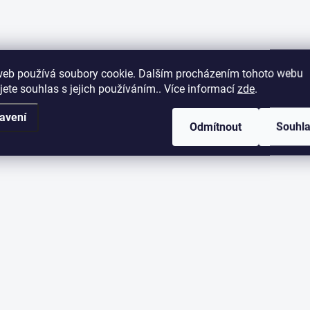
web používá soubory cookie. Dalším procházením tohoto webu
jete souhlas s jejich používáním.. Více informací
zde
.
avení
Odmítnout
Souhl