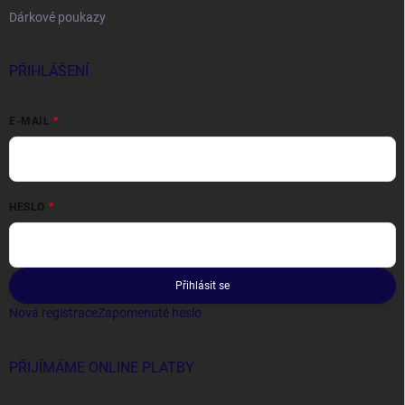
Dárkové poukazy
PŘIHLÁŠENÍ
E-MAIL
HESLO
Přihlásit se
Nová registrace
Zapomenuté heslo
PŘIJÍMÁME ONLINE PLATBY