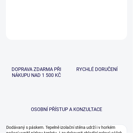
−
+
Přidat do košíku
DETAILNÍ INFORMACE
ZEPTAT SE
HLÍDAT
DOPRAVA ZDARMA PŘI
RYCHLÉ DORUČENÍ
NÁKUPU NAD 1 500 KČ
OSOBNÍ PŘÍSTUP A KONZULTACE
Dodávaný s páskem. Tepelně izolační stěna udrží i v horkém