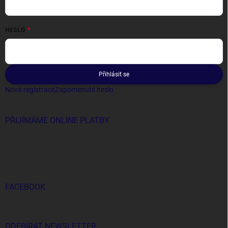
HESLO
Přihlásit se
Nová registrace
Zapomenuté heslo
PŘIJÍMÁME ONLINE PLATBY
FACEBOOK
ODEBÍRAT NEWSLETTER