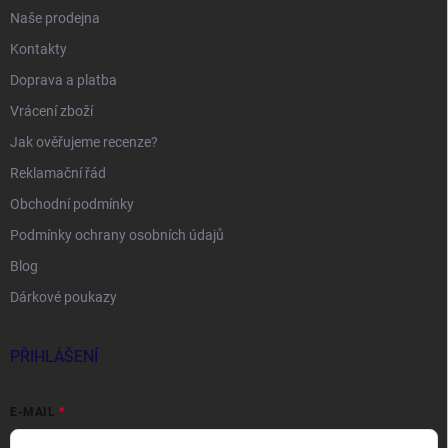
Naše prodejna
Kontakty
Doprava a platba
Vrácení zboží
Jak ověřujeme recenze?
Reklamační řád
Obchodní podmínky
Podmínky ochrany osobních údajů
Blog
Dárkové poukazy
PŘIHLÁŠENÍ
E-MAIL