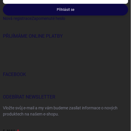
Přihlásit se
Nová registrace
Zapomenuté heslo
PŘIJÍMÁME ONLINE PLATBY
FACEBOOK
ODEBÍRAT NEWSLETTER
Vložte svůj e-mail a my vám budeme zasílat informace o nových
produktech na našem e-shopu.