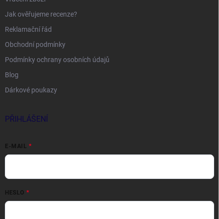
Jak ověřujeme recenze?
Reklamační řád
Obchodní podmínky
Podmínky ochrany osobních údajů
Blog
Dárkové poukazy
PŘIHLÁŠENÍ
E-MAIL
HESLO