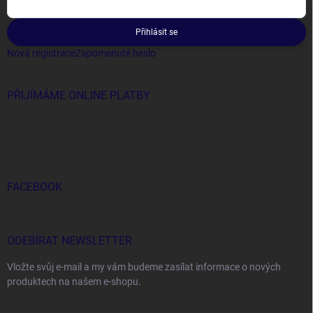
Přihlásit se
Nová registrace
Zapomenuté heslo
PŘIJÍMÁME ONLINE PLATBY
FACEBOOK
ODEBÍRAT NEWSLETTER
Vložte svůj e-mail a my vám budeme zasílat informace o nových
produktech na našem e-shopu.