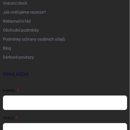
Vrácení zboží
Jak ověřujeme recenze?
Reklamační řád
Obchodní podmínky
Podmínky ochrany osobních údajů
Blog
Dárkové poukazy
PŘIHLÁŠENÍ
E-MAIL
HESLO