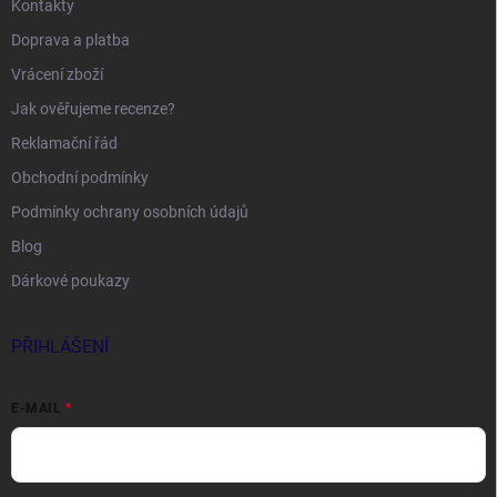
Kontakty
Doprava a platba
Vrácení zboží
Jak ověřujeme recenze?
Reklamační řád
Obchodní podmínky
Podmínky ochrany osobních údajů
Blog
Dárkové poukazy
PŘIHLÁŠENÍ
E-MAIL