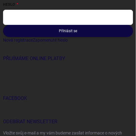
HESLO
Přihlásit se
Nová registrace
Zapomenuté heslo
PŘIJÍMÁME ONLINE PLATBY
FACEBOOK
ODEBÍRAT NEWSLETTER
Vložte svůj e-mail a my vám budeme zasílat informace o nových