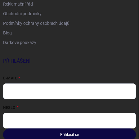
Reklamační řád
Obchodní podmínky
Podmínky ochrany osobních údajů
Blog
Dárkové poukazy
PŘIHLÁŠENÍ
E-MAIL
HESLO
Přihlásit se