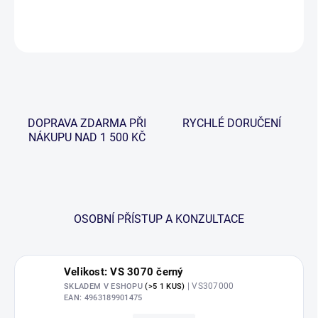
DETAILNÍ INFORMACE
ZEPTAT SE
HLÍDAT
DOPRAVA ZDARMA PŘI
RYCHLÉ DORUČENÍ
NÁKUPU NAD 1 500 KČ
OSOBNÍ PŘÍSTUP A KONZULTACE
Velikost: VS 3070 černý
| VS307000
SKLADEM V ESHOPU
(>5 1 KUS)
EAN:
4963189901475