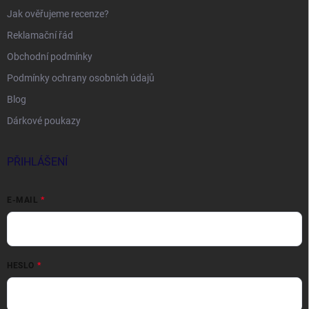
Jak ověřujeme recenze?
Reklamační řád
Obchodní podmínky
Podmínky ochrany osobních údajů
Blog
Dárkové poukazy
PŘIHLÁŠENÍ
E-MAIL
HESLO