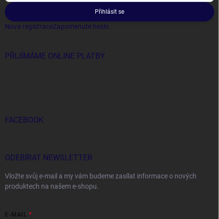
Přihlásit se
Nová registrace
Zapomenuté heslo
PŘIJÍMÁME ONLINE PLATBY
FACEBOOK
ODEBÍRAT NEWSLETTER
Vložte svůj e-mail a my vám budeme zasílat informace o nových
produktech na našem e-shopu.
E-MAIL