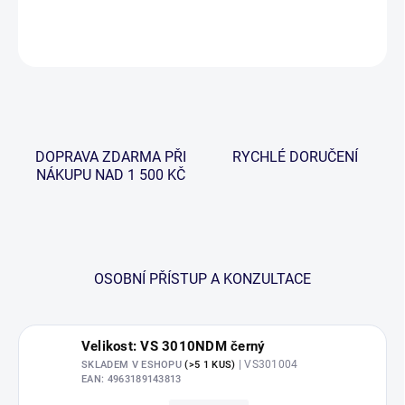
DETAILNÍ INFORMACE
ZEPTAT SE
HLÍDAT
DOPRAVA ZDARMA PŘI
RYCHLÉ DORUČENÍ
NÁKUPU NAD 1 500 KČ
OSOBNÍ PŘÍSTUP A KONZULTACE
Velikost: VS 3010NDM černý
| VS301004
SKLADEM V ESHOPU
(>5 1 KUS)
EAN:
4963189143813