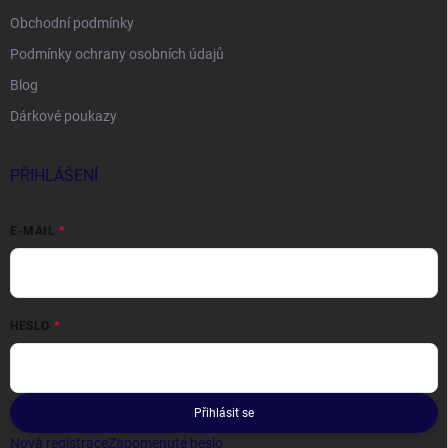
Obchodní podmínky
Podmínky ochrany osobních údajů
Blog
Dárkové poukazy
PŘIHLÁŠENÍ
E-MAIL
HESLO
Přihlásit se
Nová registrace
Zapomenuté heslo