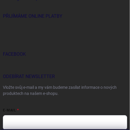
PŘIJÍMÁME ONLINE PLATBY
FACEBOOK
ODEBÍRAT NEWSLETTER
Vložte svůj e-mail a my vám budeme zasílat informace o nových
produktech na našem e-shopu.
E-MAIL