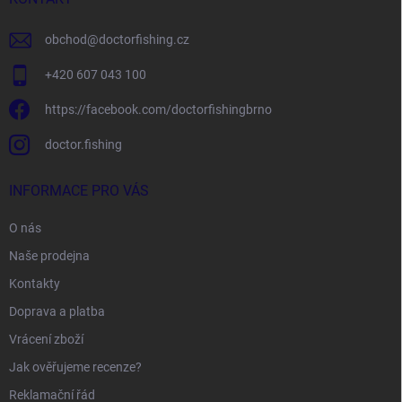
obchod
@
doctorfishing.cz
+420 607 043 100
https://facebook.com/doctorfishingbrno
doctor.fishing
INFORMACE PRO VÁS
O nás
Naše prodejna
Kontakty
Doprava a platba
Vrácení zboží
Jak ověřujeme recenze?
Reklamační řád