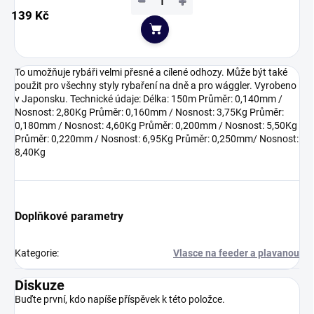
−
+
139 Kč
Do košíku
To umožňuje rybáři velmi přesné a cílené odhozy. Může být také
použit pro všechny styly rybaření na dně a pro wággler. Vyrobeno
v Japonsku. Technické údaje: Délka: 150m Průměr: 0,140mm /
Nosnost: 2,80Kg Průměr: 0,160mm / Nosnost: 3,75Kg Průměr:
0,180mm / Nosnost: 4,60Kg Průměr: 0,200mm / Nosnost: 5,50Kg
Průměr: 0,220mm / Nosnost: 6,95Kg Průměr: 0,250mm/ Nosnost:
8,40Kg
Doplňkové parametry
Kategorie
:
Vlasce na feeder a plavanou
Diskuze
Buďte první, kdo napíše příspěvek k této položce.