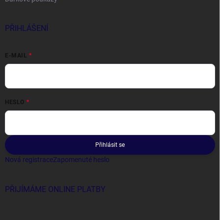
PŘIHLÁŠENÍ
E-MAIL
HESLO
Přihlásit se
Nová registrace
Zapomenuté heslo
PŘIJÍMÁME ONLINE PLATBY