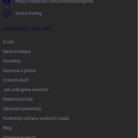
https://facebook.com/doctorfishingbrno
doctor.fishing
INFORMACE PRO VÁS
O nás
Naše prodejna
Kontakty
Doprava a platba
Vrácení zboží
Jak ověřujeme recenze?
Reklamační řád
Obchodní podmínky
Podmínky ochrany osobních údajů
Blog
Dárkové poukazy