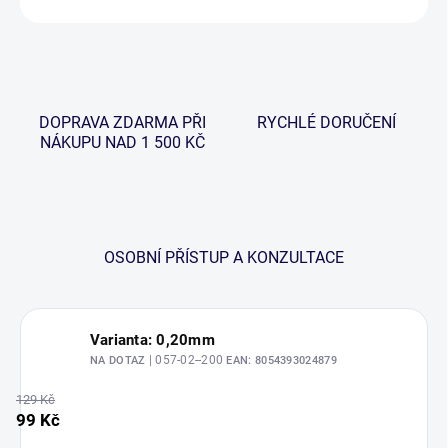
DOPRAVA ZDARMA PŘI
RYCHLÉ DORUČENÍ
NÁKUPU NAD 1 500 KČ
OSOBNÍ PŘÍSTUP A KONZULTACE
Varianta: 0,20mm
| 057-02--200
NA DOTAZ
EAN:
8054393024879
129 Kč
99 Kč