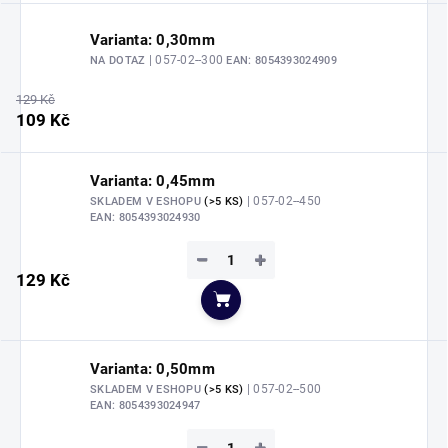
Varianta: 0,30mm
| 057-02--300
NA DOTAZ
EAN:
8054393024909
129 Kč
109 Kč
Varianta: 0,45mm
| 057-02--450
SKLADEM V ESHOPU
(>5 KS)
EAN:
8054393024930
−
+
129 Kč
Do košíku
Varianta: 0,50mm
| 057-02--500
SKLADEM V ESHOPU
(>5 KS)
EAN:
8054393024947