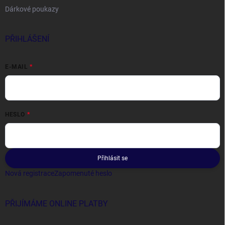
Dárkové poukazy
PŘIHLÁŠENÍ
E-MAIL
HESLO
Přihlásit se
Nová registrace
Zapomenuté heslo
PŘIJÍMÁME ONLINE PLATBY