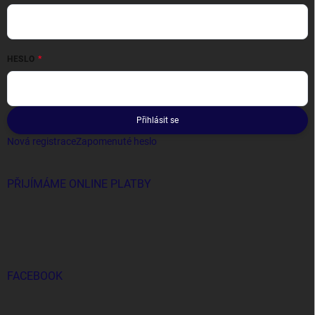
HESLO
Přihlásit se
Nová registrace
Zapomenuté heslo
PŘIJÍMÁME ONLINE PLATBY
FACEBOOK