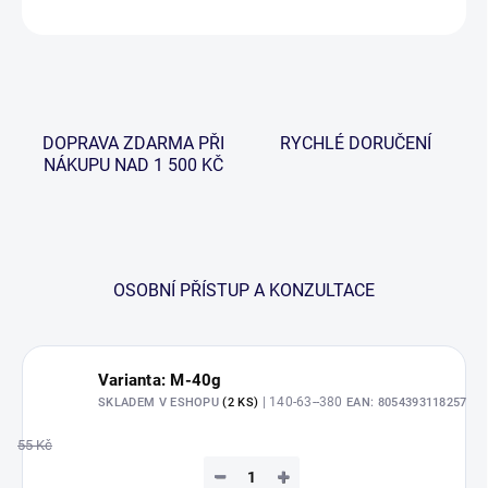
ZEPTAT SE
HLÍDAT
DOPRAVA ZDARMA PŘI
RYCHLÉ DORUČENÍ
NÁKUPU NAD 1 500 KČ
OSOBNÍ PŘÍSTUP A KONZULTACE
Varianta: M-40g
| 140-63--380
SKLADEM V ESHOPU
(2 KS)
EAN:
8054393118257
55 Kč
−
+