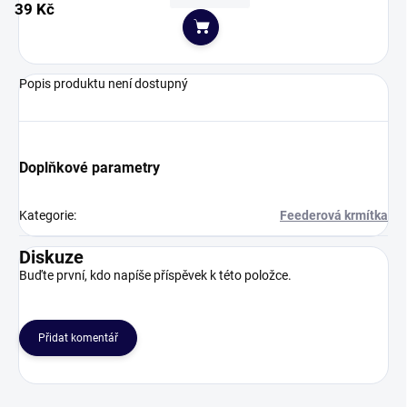
39 Kč
Do košíku
Popis produktu není dostupný
Doplňkové parametry
Kategorie
:
Feederová krmítka
Diskuze
Buďte první, kdo napíše příspěvek k této položce.
Přidat komentář