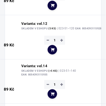
89 Kč
Do košíku
Varianta: vel.12
| 023-51--120
SKLADEM V ESHOPU
(5 KS)
EAN:
8054393115928
−
+
89 Kč
Do košíku
Varianta: vel.14
| 023-51--140
SKLADEM V ESHOPU
(>5 KS)
EAN:
8054393115935
−
+
89 Kč
Do košíku