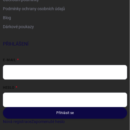
Podmínky ochrany osobních údajů
Blog
Dárkové poukazy
PŘIHLÁŠENÍ
E-MAIL
HESLO
Přihlásit se
Nová registrace
Zapomenuté heslo