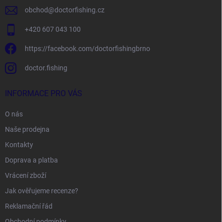
obchod
@
doctorfishing.cz
+420 607 043 100
https://facebook.com/doctorfishingbrno
doctor.fishing
INFORMACE PRO VÁS
O nás
Naše prodejna
Kontakty
Doprava a platba
Vrácení zboží
Jak ověřujeme recenze?
Reklamační řád
Obchodní podmínky