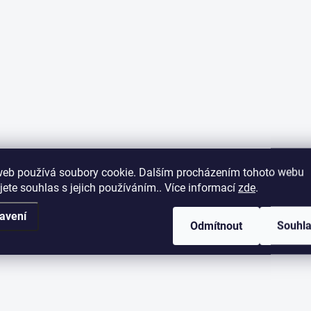
web používá soubory cookie. Dalším procházením tohoto webu
jete souhlas s jejich používáním.. Více informací
zde
.
avení
Odmítnout
Souhl