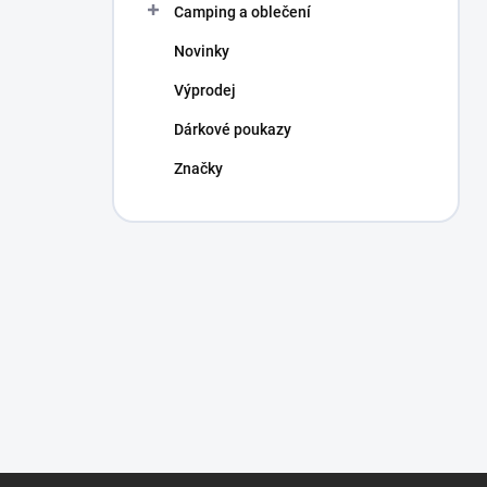
Camping a oblečení
Novinky
Výprodej
Dárkové poukazy
Značky
Z