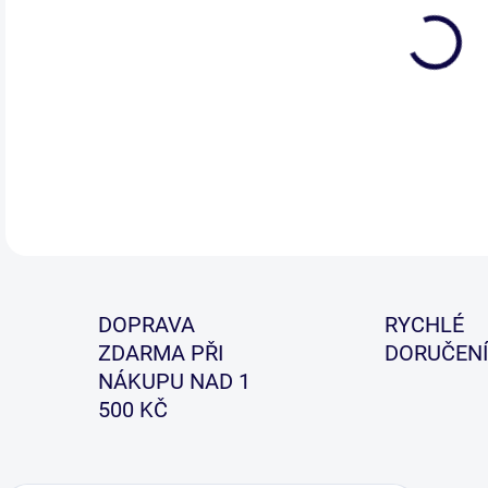
Exce
výro
DETA
DOPRAVA
RYCHLÉ
ZDARMA PŘI
DORUČENÍ
NÁKUPU NAD 1
500 KČ