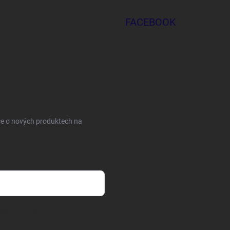
FACEBOOK
ce o nových produktech na
sobních údajů