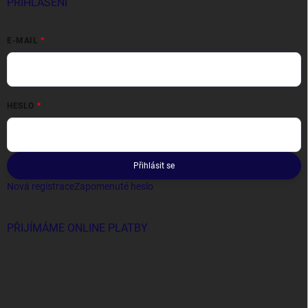
PŘIHLÁŠENÍ
E-MAIL
HESLO
Přihlásit se
Nová registrace
Zapomenuté heslo
PŘIJÍMÁME ONLINE PLATBY