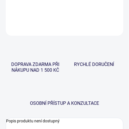
−
+
Přidat do košíku
ZEPTAT SE
HLÍDAT
DOPRAVA ZDARMA PŘI
RYCHLÉ DORUČENÍ
NÁKUPU NAD 1 500 KČ
OSOBNÍ PŘÍSTUP A KONZULTACE
Popis produktu není dostupný