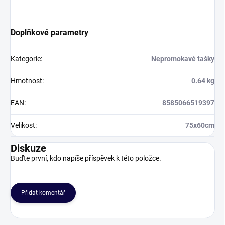
Doplňkové parametry
Kategorie
:
Nepromokavé tašky
Hmotnost
:
0.64 kg
EAN
:
8585066519397
Velikost
:
75x60cm
Diskuze
Buďte první, kdo napíše příspěvek k této položce.
Přidat komentář