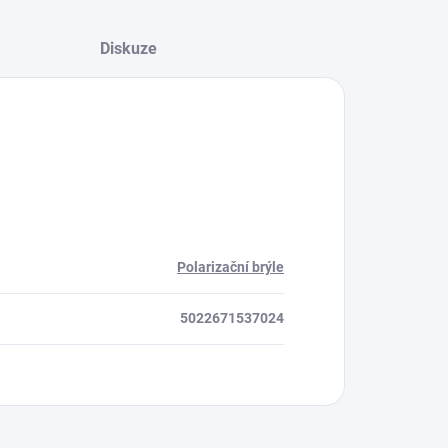
Diskuze
Polarizační brýle
5022671537024