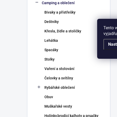
Camping a oblečení
Bivaky a přístřešky
Deštníky
Tento 
Křesla, židle a stoličky
vyjadřu
Lehátka
Nast
Spacáky
Stolky
Vaření a stolování
Čelovky a svítilny
Rybářské oblečení
Obuv
Muškařské vesty
Holínky,brodící kalhoty a prsačky