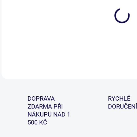
Kva
jem
skel
DETA
DOPRAVA
RYCHLÉ
ZDARMA PŘI
DORUČENÍ
NÁKUPU NAD 1
500 KČ