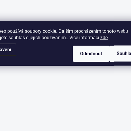
web používá soubory cookie. Dalším procházením tohoto webu
jete souhlas s jejich používáním.. Více informací
zde
.
avení
Odmítnout
Souhl