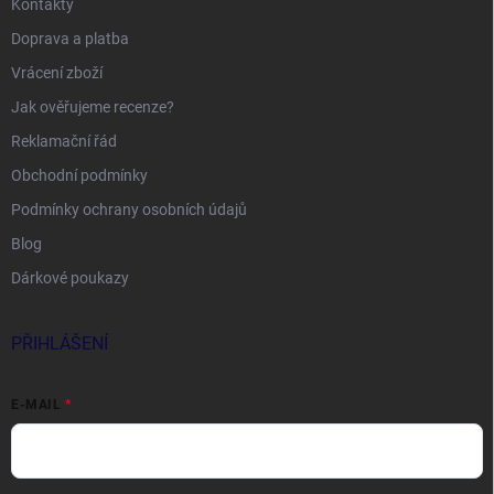
Kontakty
Doprava a platba
Vrácení zboží
Jak ověřujeme recenze?
Reklamační řád
Obchodní podmínky
Podmínky ochrany osobních údajů
Blog
Dárkové poukazy
PŘIHLÁŠENÍ
E-MAIL