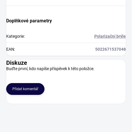
Doplňkové parametry
Kategorie
:
Polarizační brýle
EAN
:
5022671537048
Diskuze
Buďte první, kdo napíše příspěvek k této položce.
Přidat komentář