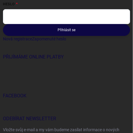
HESLO
Přihlásit se
Nová registrace
Zapomenuté heslo
PŘIJÍMÁME ONLINE PLATBY
FACEBOOK
ODEBÍRAT NEWSLETTER
Vložte svůj e-mail a my vám budeme zasílat informace o nových