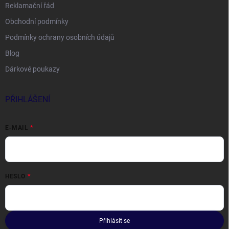
Reklamační řád
Obchodní podmínky
Podmínky ochrany osobních údajů
Blog
Dárkové poukazy
PŘIHLÁŠENÍ
E-MAIL
HESLO
Přihlásit se