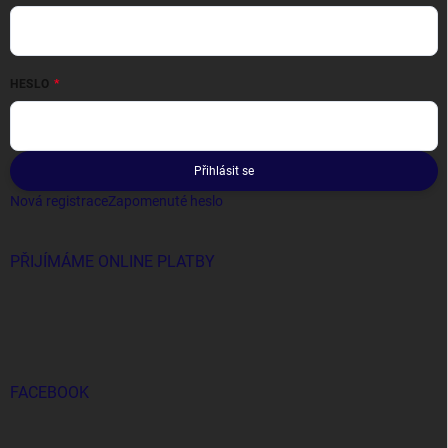
HESLO
Přihlásit se
Nová registrace
Zapomenuté heslo
PŘIJÍMÁME ONLINE PLATBY
FACEBOOK