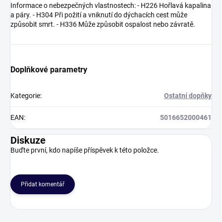
Informace o nebezpečných vlastnostech: - H226 Hořlavá kapalina
a páry. - H304 Při požití a vniknutí do dýchacích cest může
způsobit smrt. - H336 Může způsobit ospalost nebo závratě.
Doplňkové parametry
Kategorie
:
Ostatní dopňky
EAN
:
5016652000461
Diskuze
Buďte první, kdo napíše příspěvek k této položce.
Přidat komentář