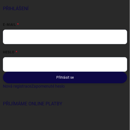
PŘIHLÁŠENÍ
E-MAIL
HESLO
Přihlásit se
Nová registrace
Zapomenuté heslo
PŘIJÍMÁME ONLINE PLATBY