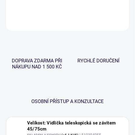
DETAILNÍ INFORMACE
ZEPTAT SE
HLÍDAT
DOPRAVA ZDARMA PŘI
RYCHLÉ DORUČENÍ
NÁKUPU NAD 1 500 KČ
OSOBNÍ PŘÍSTUP A KONZULTACE
Velikost: Vidlička teleskopická se závitem
45/75cm