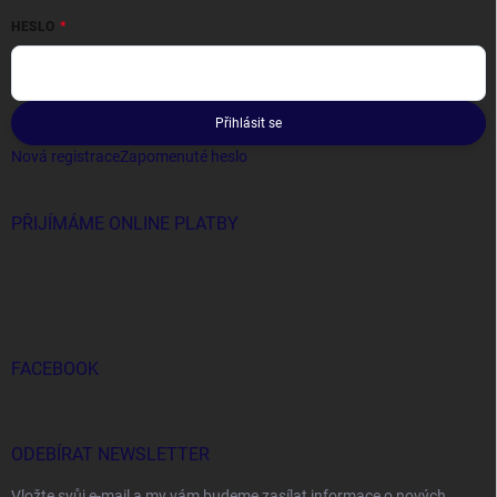
HESLO
Přihlásit se
Nová registrace
Zapomenuté heslo
PŘIJÍMÁME ONLINE PLATBY
FACEBOOK
ODEBÍRAT NEWSLETTER
Vložte svůj e-mail a my vám budeme zasílat informace o nových