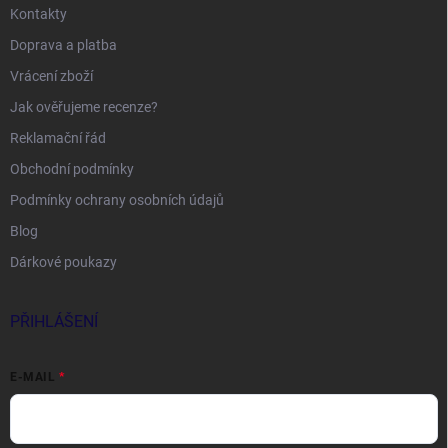
Kontakty
Doprava a platba
Vrácení zboží
Jak ověřujeme recenze?
Reklamační řád
Obchodní podmínky
Podmínky ochrany osobních údajů
Blog
Dárkové poukazy
PŘIHLÁŠENÍ
E-MAIL