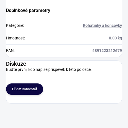
Doplňkové parametry
Kategorie
:
Rohatinky a koncovky
Hmotnost
:
0.03 kg
EAN
:
4891223212679
Diskuze
Buďte první, kdo napíše příspěvek k této položce.
Přidat komentář