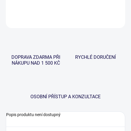
−
+
Přidat do košíku
ZEPTAT SE
HLÍDAT
DOPRAVA ZDARMA PŘI
RYCHLÉ DORUČENÍ
NÁKUPU NAD 1 500 KČ
OSOBNÍ PŘÍSTUP A KONZULTACE
Popis produktu není dostupný