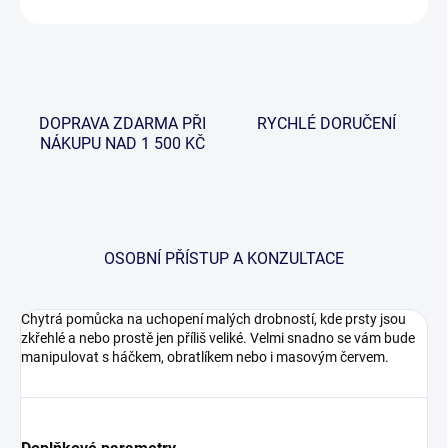
DOPRAVA ZDARMA PŘI
RYCHLÉ DORUČENÍ
NÁKUPU NAD 1 500 KČ
OSOBNÍ PŘÍSTUP A KONZULTACE
Chytrá pomůcka na uchopení malých drobností, kde prsty jsou
zkřehlé a nebo prostě jen příliš veliké. Velmi snadno se vám bude
manipulovat s háčkem, obratlíkem nebo i masovým červem.