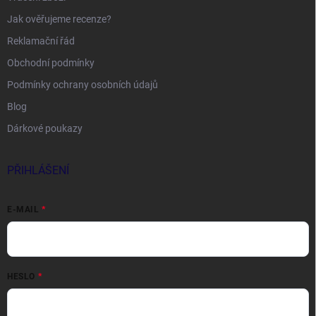
Jak ověřujeme recenze?
Reklamační řád
Obchodní podmínky
Podmínky ochrany osobních údajů
Blog
Dárkové poukazy
PŘIHLÁŠENÍ
E-MAIL
HESLO