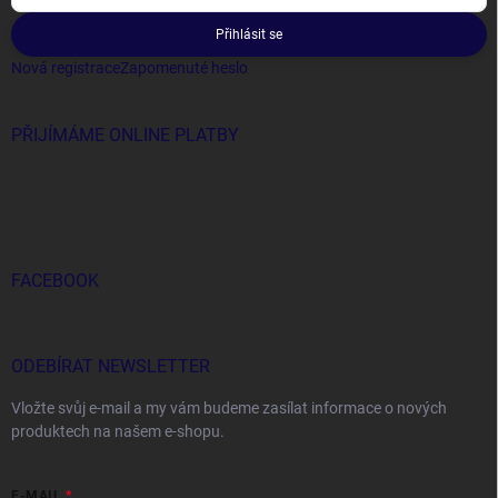
Přihlásit se
Nová registrace
Zapomenuté heslo
PŘIJÍMÁME ONLINE PLATBY
FACEBOOK
ODEBÍRAT NEWSLETTER
Vložte svůj e-mail a my vám budeme zasílat informace o nových
produktech na našem e-shopu.
E-MAIL